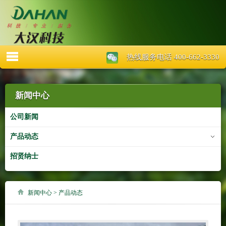
台灣大益農科
热线服务电话 400-662-3330
新闻中心
公司新闻
产品动态
招贤纳士
新闻中心
>
产品动态