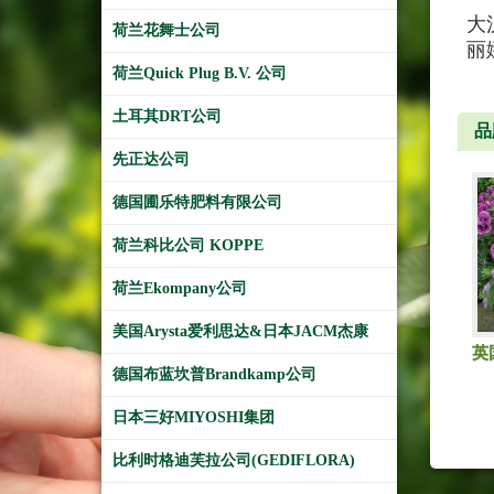
大
荷兰花舞士公司
丽
荷兰Quick Plug B.V. 公司
土耳其DRT公司
品
先正达公司
德国圃乐特肥料有限公司
荷兰科比公司 KOPPE
荷兰Ekompany公司
美国Arysta爱利思达&日本JACM杰康
英
德国布蓝坎普Brandkamp公司
日本三好MIYOSHI集团
比利时格迪芙拉公司(GEDIFLORA)